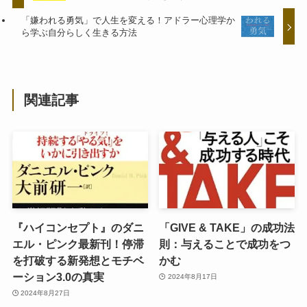
「嫌われる勇気」で人生を変える！アドラー心理学か
ら学ぶ自分らしく生きる方法
関連記事
『ハイコンセプト』のダニ
「GIVE & TAKE」の成功法
エル・ピンク最新刊！停滞
則：与えることで成功をつ
を打破する新発想とモチベ
かむ
ーション3.0の真実
2024年8月17日
2024年8月27日