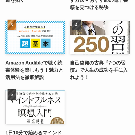
道を拓く
す方法 – おすすめの電子書
籍を見つける秘訣
Amazon Audibleで聴く読
自己啓発の古典『7つの習
書体験を楽しもう！魅力と
慣』で人生の成功を手に入
活用法を徹底解説
れよう！
1日10分で始めるマインド