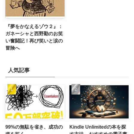
『夢をかなえるゾウ２』：
ガネーシャと西野勤のお笑
い奮闘記！再び笑いと涙の
冒険へ
人気記事
99%の無駄を省き、成功の
Kindle Unlimitedの本を探