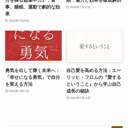
分を操る超集中力』：食
眠：魅力と効果を徹底解剖
事、睡眠、運動で劇的な効
2024年7月17日
果
2024年7月20日
勇気を出して輝く未来へ：
自己愛を高める方法：エー
「幸せになる勇気」で自分
リッヒ・フロムの『愛する
を変える方法
ということ』から学ぶ自己
成長の秘訣
2024年7月11日
2024年7月11日