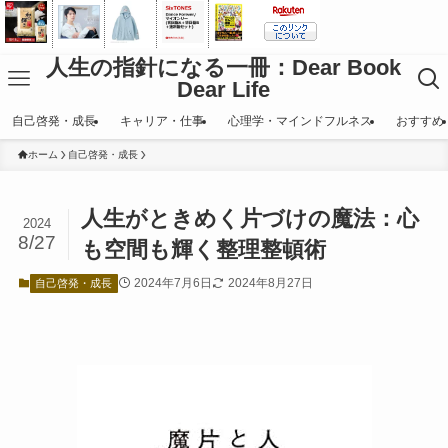
人生の指針になる一冊：Dear Book
Dear Life
自己啓発・成長
キャリア・仕事
心理学・マインドフルネス
おすすめ
ホーム
自己啓発・成長
人生がときめく片づけの魔法：心
2024
8/27
も空間も輝く整理整頓術
2024年7月6日
2024年8月27日
自己啓発・成長