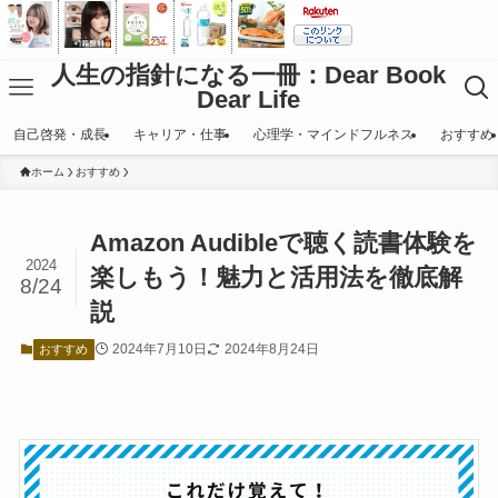
人生の指針になる一冊：Dear Book
Dear Life
自己啓発・成長
キャリア・仕事
心理学・マインドフルネス
おすすめ
ホーム
おすすめ
Amazon Audibleで聴く読書体験を
2024
楽しもう！魅力と活用法を徹底解
8/24
説
2024年7月10日
2024年8月24日
おすすめ