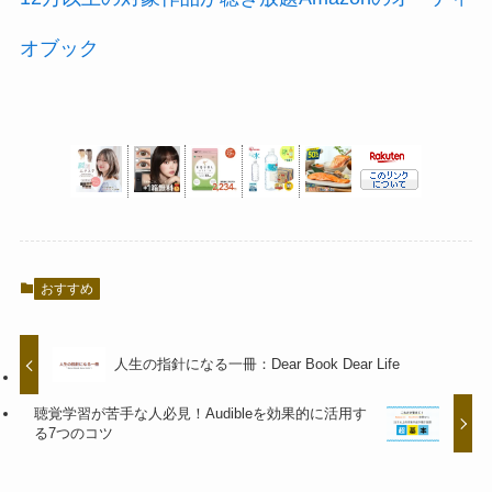
オブック
おすすめ
人生の指針になる一冊：Dear Book Dear Life
聴覚学習が苦手な人必見！Audibleを効果的に活用す
る7つのコツ