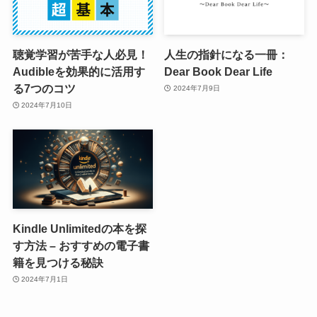
聴覚学習が苦手な人必見！
人生の指針になる一冊：
Audibleを効果的に活用す
Dear Book Dear Life
る7つのコツ
2024年7月9日
2024年7月10日
Kindle Unlimitedの本を探
す方法 – おすすめの電子書
籍を見つける秘訣
2024年7月1日