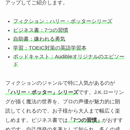
アップしてご紹介します。
フィクション：ハリー・ポッターシリーズ
ビジネス書：7つの習慣
自助書：嫌われる勇気
学習：TOEIC対策の英語学習本
ポッドキャスト：Audibleオリジナルのエピソー
ド
フィクションのジャンルで特に人気があるのが
「ハリー・ポッター」シリーズ
です。J.K.ローリン
グが描く魔法の世界を、プロの声優が魅力的に朗
読してくれるので、お子様から大人まで幅広く楽
しめます。ビジネス書では
「7つの習慣」
がおすす
めです。自己啓発の名著として知られ、多くの成