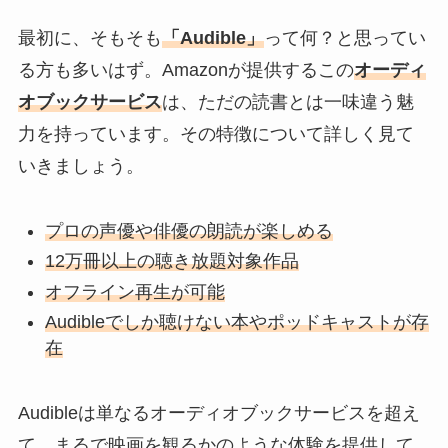
最初に、そもそも
「Audible」
って何？と思ってい
る方も多いはず。Amazonが提供するこの
オーディ
オブックサービス
は、ただの読書とは一味違う魅
力を持っています。その特徴について詳しく見て
いきましょう。
プロの声優や俳優の朗読が楽しめる
12万冊以上の聴き放題対象作品
オフライン再生が可能
Audibleでしか聴けない本やポッドキャストが存
在
Audibleは単なるオーディオブックサービスを超え
て、
まるで映画を観るかのような体験を提供
して