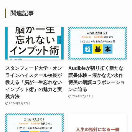
関連記事
スタンフォード大学・オン
Audibleが切り拓く新たな
ラインハイスクール校長が
読書体験 – 湊かなえ×永作
教える「脳が一生忘れない
博美の朗読コラボレーショ
インプット術」の魅力と実
ンに迫る
践方法
2024年7月11日
2024年7月17日