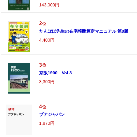
143,000円
2
位
たんぽぽ先生の在宅報酬算定マニュアル 第9版
4,400円
3
位
京阪1900 Vol.3
3,300円
4
位
プアジャパン
1,870円