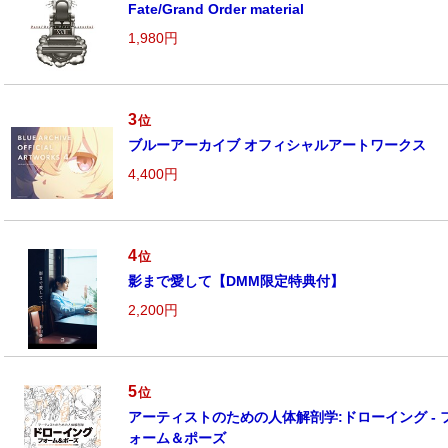
Fate/Grand Order material
1,980円
3
位
ブルーアーカイブ オフィシャルアートワークス
4,400円
4
位
影まで愛して【DMM限定特典付】
2,200円
5
位
アーティストのための人体解剖学:ドローイング - 
ォーム＆ポーズ