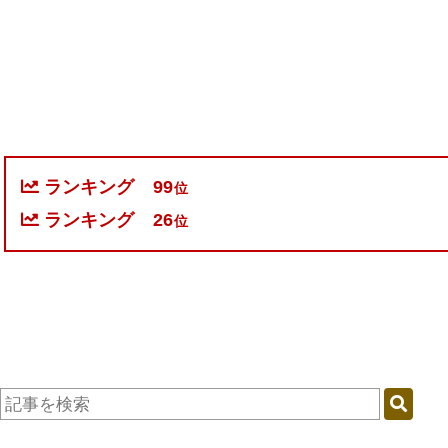
ランキング
99
位
ランキング
26
位