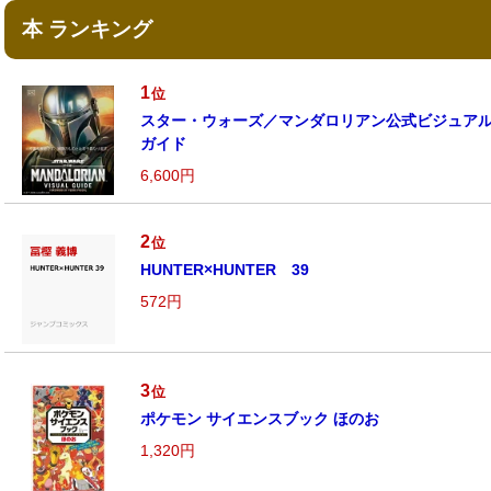
本 ランキング
1
位
スター・ウォーズ／マンダロリアン公式ビジュア
ガイド
6,600円
2
位
HUNTER×HUNTER 39
572円
3
位
ポケモン サイエンスブック ほのお
1,320円