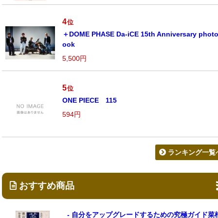
4
位
＋DOME PHASE Da-iCE 15th Anniversary phot
ook
5,500円
5
位
ONE PIECE 115
594円
ランキング一覧
おすすめ商品
- 自分をアップグレードするための究極ガイド菜